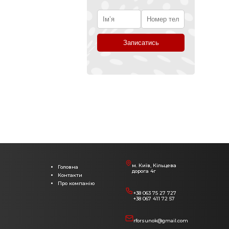
м. Київ, Кільцева
Головна
дорога 4г
Контакти
Про компанію
+38 063 75 27 727
+38 067 411 72 57
rforsunok@gmail.com