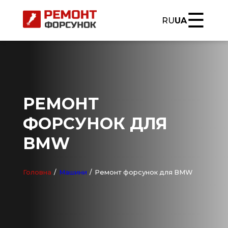
☰
RU
UA
РЕМОНТ
ФОРСУНОК ДЛЯ
BMW
Головна
/
Машини
/
Ремонт форсунок для BMW