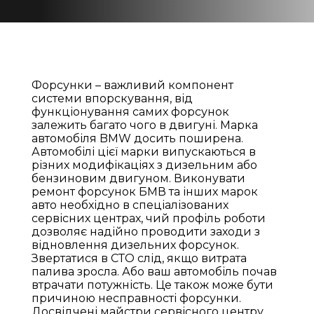
Форсунки – важливий компонент
системи впорскування, від
функціонування самих форсунок
залежить багато чого в двигуні. Марка
автомобіля BMW досить поширена.
Автомобілі цієї марки випускаються в
різних модифікаціях з дизельним або
бензиновим двигуном. Виконувати
ремонт форсунок БМВ та інших марок
авто необхідно в спеціалізованих
сервісних центрах, чий профіль роботи
дозволяє надійно проводити заходи з
відновлення дизельних форсунок.
Звертатися в СТО слід, якщо витрата
палива зросла. Або ваш автомобіль почав
втрачати потужність. Це також може бути
причиною несправності форсунки.
Досвідчені майстри сервісного центру