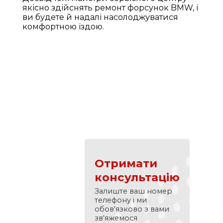
якісно здійснять ремонт форсунок BMW, і
ви будете й надалі насолоджуватися
комфортною їздою.
Отримати
консультацію
Залиште ваш номер
телефону і ми
обов'язково з вами
зв'яжемося