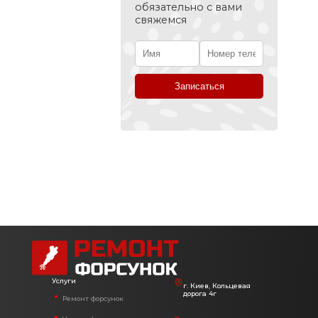
обязательно с вами
свяжемся
Услуги
г. Киев, Кольцевая
дорога 4г
Ремонт форсунок