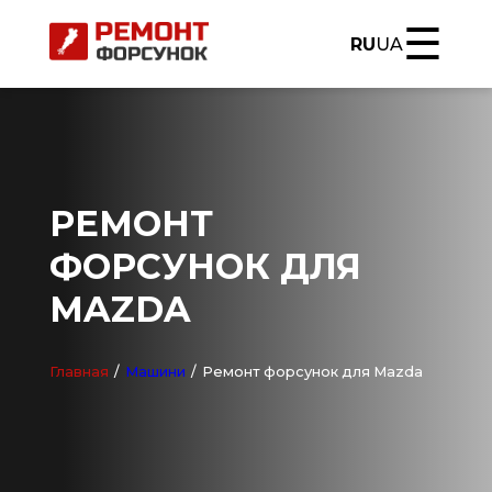
☰
RU
UA
РЕМОНТ
ФОРСУНОК ДЛЯ
MAZDA
Главная
/
Машини
/
Ремонт форсунок для Mazda